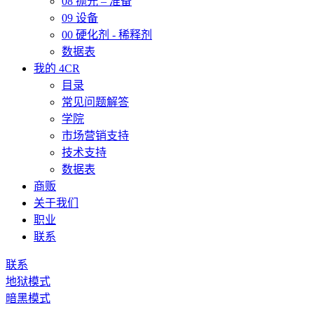
08 抛光 – 准备
09 设备
00 硬化剂 - 稀释剂
数据表
我的 4CR
目录
常见问题解答
学院
市场营销支持
技术支持
数据表
商贩
关于我们
职业
联系
联系
地狱模式
暗黑模式