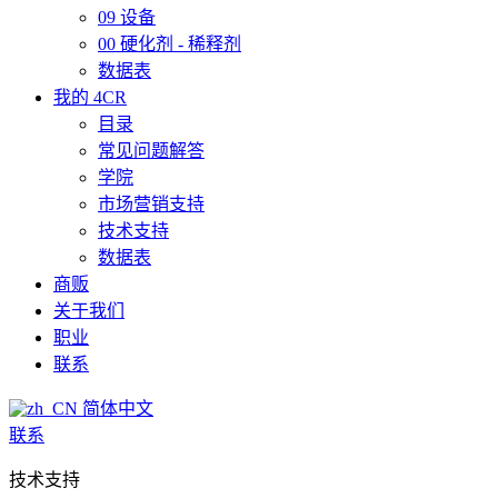
09 设备
00 硬化剂 - 稀释剂
数据表
我的 4CR
目录
常见问题解答
学院
市场营销支持
技术支持
数据表
商贩
关于我们
职业
联系
简体中文
联系
技术支持