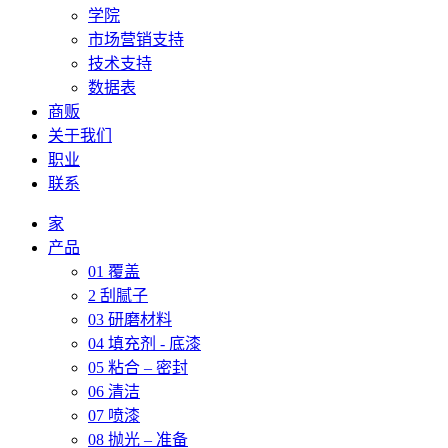
学院
市场营销支持
技术支持
数据表
商贩
关于我们
职业
联系
家
产品
01 覆盖
2 刮腻子
03 研磨材料
04 填充剂 - 底漆
05 粘合 – 密封
06 清洁
07 喷漆
08 抛光 – 准备