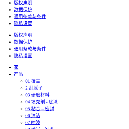
版权声明
数据保护
通用条款与条件
隐私设置
版权声明
数据保护
通用条款与条件
隐私设置
家
产品
01 覆盖
2 刮腻子
03 研磨材料
04 填充剂 - 底漆
05 粘合 – 密封
06 清洁
07 喷漆