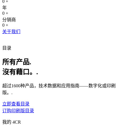
0
+
年
0
+
分销商
0
+
关于我们
目录
所有产品.
沒有藉口。.
超过1600种产品，技术数据和应用指南——数字化或印刷
版。.
立即查看目录
订购印刷版目录
我的 4CR