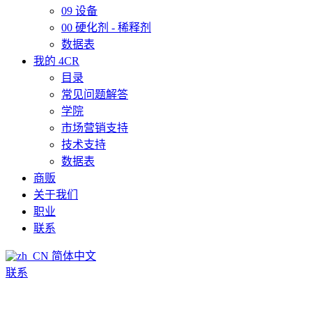
09 设备
00 硬化剂 - 稀释剂
数据表
我的 4CR
目录
常见问题解答
学院
市场营销支持
技术支持
数据表
商贩
关于我们
职业
联系
简体中文
联系