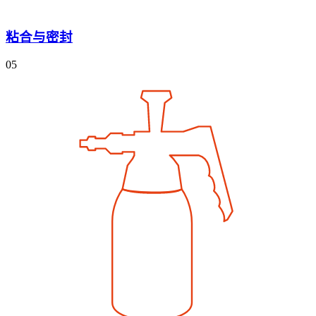
粘合与密封
05