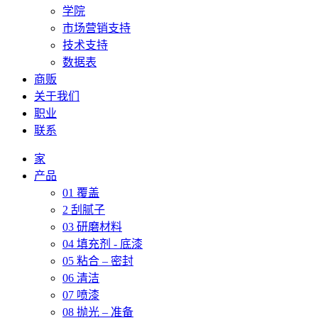
学院
市场营销支持
技术支持
数据表
商贩
关于我们
职业
联系
家
产品
01 覆盖
2 刮腻子
03 研磨材料
04 填充剂 - 底漆
05 粘合 – 密封
06 清洁
07 喷漆
08 抛光 – 准备