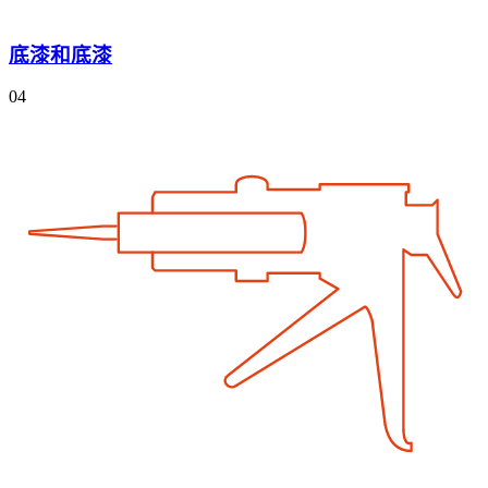
底漆和底漆
04