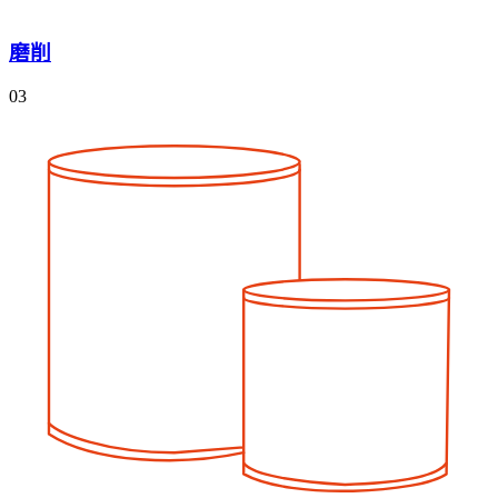
磨削
03