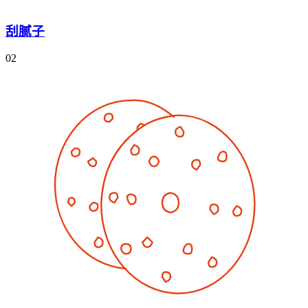
刮腻子
02