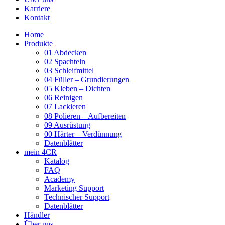
Karriere
Kontakt
Home
Produkte
01 Abdecken
02 Spachteln
03 Schleifmittel
04 Füller – Grundierungen
05 Kleben – Dichten
06 Reinigen
07 Lackieren
08 Polieren – Aufbereiten
09 Ausrüstung
00 Härter – Verdünnung
Datenblätter
mein 4CR
Katalog
FAQ
Academy
Marketing Support
Technischer Support
Datenblätter
Händler
Über uns