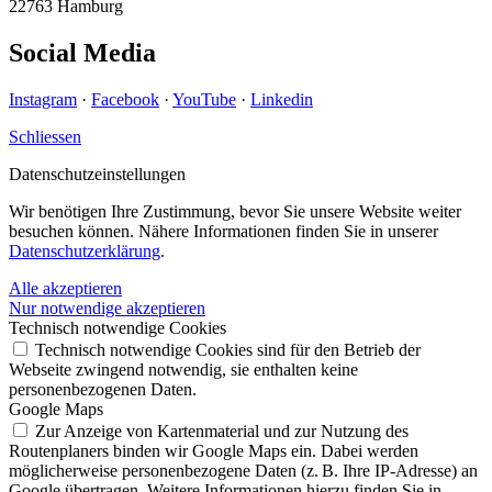
22763 Hamburg
Social Media
Instagram
·
Facebook
·
YouTube
·
Linkedin
Schliessen
Datenschutz­einstellungen
Wir benötigen Ihre Zustimmung, bevor Sie unsere Website weiter
besuchen können. Nähere Informationen finden Sie in unserer
Datenschutzerklärung
.
Alle akzeptieren
Nur notwendige akzeptieren
Technisch notwendige Cookies
Technisch notwendige Cookies sind für den Betrieb der
Webseite zwingend notwendig, sie enthalten keine
personenbezogenen Daten.
Google Maps
Zur Anzeige von Kartenmaterial und zur Nutzung des
Routenplaners binden wir Google Maps ein. Dabei werden
möglicherweise personenbezogene Daten (z. B. Ihre IP-Adresse) an
Google übertragen. Weitere Informationen hierzu finden Sie in