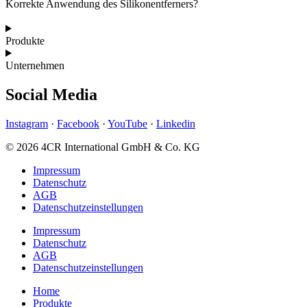
Korrekte Anwendung des Silikonentferners?
Produkte
Unternehmen
Social Media
Instagram
·
Facebook
·
YouTube
·
Linkedin
© 2026 4CR International GmbH & Co. KG
Impressum
Datenschutz
AGB
Datenschutz­­einstellungen
Impressum
Datenschutz
AGB
Datenschutz­­einstellungen
Home
Produkte