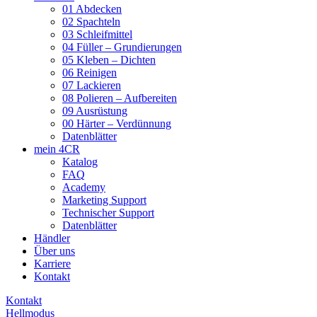
01 Abdecken
02 Spachteln
03 Schleifmittel
04 Füller – Grundierungen
05 Kleben – Dichten
06 Reinigen
07 Lackieren
08 Polieren – Aufbereiten
09 Ausrüstung
00 Härter – Verdünnung
Datenblätter
mein 4CR
Katalog
FAQ
Academy
Marketing Support
Technischer Support
Datenblätter
Händler
Über uns
Karriere
Kontakt
Kontakt
Hellmodus