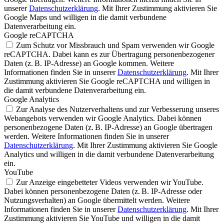
unserer
Datenschutzerklärung
. Mit Ihrer Zustimmung aktivieren Sie
Google Maps und willigen in die damit verbundene
Datenverarbeitung ein.
Google reCAPTCHA
Zum Schutz vor Missbrauch und Spam verwenden wir Google
reCAPTCHA. Dabei kann es zur Übertragung personenbezogener
Daten (z. B. IP-Adresse) an Google kommen. Weitere
Informationen finden Sie in unserer
Datenschutzerklärung
. Mit Ihrer
Zustimmung aktivieren Sie Google reCAPTCHA und willigen in
die damit verbundene Datenverarbeitung ein.
Google Analytics
Zur Analyse des Nutzerverhaltens und zur Verbesserung unseres
Webangebots verwenden wir Google Analytics. Dabei können
personenbezogene Daten (z. B. IP-Adresse) an Google übertragen
werden. Weitere Informationen finden Sie in unserer
Datenschutzerklärung
. Mit Ihrer Zustimmung aktivieren Sie Google
Analytics und willigen in die damit verbundene Datenverarbeitung
ein.
YouTube
Zur Anzeige eingebetteter Videos verwenden wir YouTube.
Dabei können personenbezogene Daten (z. B. IP-Adresse oder
Nutzungsverhalten) an Google übermittelt werden. Weitere
Informationen finden Sie in unserer
Datenschutzerklärung
. Mit Ihrer
Zustimmung aktivieren Sie YouTube und willigen in die damit