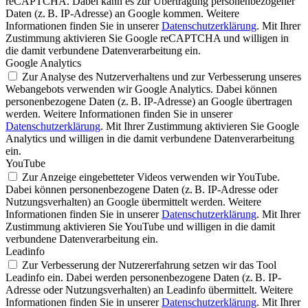
reCAPTCHA. Dabei kann es zur Übertragung personenbezogener
Daten (z. B. IP-Adresse) an Google kommen. Weitere
Informationen finden Sie in unserer
Datenschutzerklärung
. Mit Ihrer
Zustimmung aktivieren Sie Google reCAPTCHA und willigen in
die damit verbundene Datenverarbeitung ein.
Google Analytics
Zur Analyse des Nutzerverhaltens und zur Verbesserung unseres
Webangebots verwenden wir Google Analytics. Dabei können
personenbezogene Daten (z. B. IP-Adresse) an Google übertragen
werden. Weitere Informationen finden Sie in unserer
Datenschutzerklärung
. Mit Ihrer Zustimmung aktivieren Sie Google
Analytics und willigen in die damit verbundene Datenverarbeitung
ein.
YouTube
Zur Anzeige eingebetteter Videos verwenden wir YouTube.
Dabei können personenbezogene Daten (z. B. IP-Adresse oder
Nutzungsverhalten) an Google übermittelt werden. Weitere
Informationen finden Sie in unserer
Datenschutzerklärung
. Mit Ihrer
Zustimmung aktivieren Sie YouTube und willigen in die damit
verbundene Datenverarbeitung ein.
Leadinfo
Zur Verbesserung der Nutzererfahrung setzen wir das Tool
Leadinfo ein. Dabei werden personenbezogene Daten (z. B. IP-
Adresse oder Nutzungsverhalten) an Leadinfo übermittelt. Weitere
Informationen finden Sie in unserer
Datenschutzerklärung
. Mit Ihrer