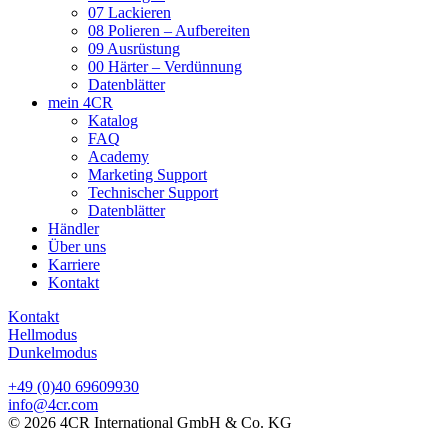
07 Lackieren
08 Polieren – Aufbereiten
09 Ausrüstung
00 Härter – Verdünnung
Datenblätter
mein 4CR
Katalog
FAQ
Academy
Marketing Support
Technischer Support
Datenblätter
Händler
Über uns
Karriere
Kontakt
Kontakt
Hellmodus
Dunkelmodus
+49 (0)40 69609930
info@4cr.com
© 2026 4CR International GmbH & Co. KG