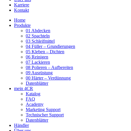
Karriere
Kontakt
Home
Produkte
01 Abdecken
02 Spachteln
03 Schleifmittel
04 Füller – Grundierungen
05 Kleben – Dichten
06 Reinigen
07 Lackieren
08 Polieren – Aufbereiten
09 Ausrüstung
00 Härter – Verdünnung
Datenblätter
mein 4CR
Katalog
FAQ
Academy
Marketing Support
Technischer Support
Datenblätter
Händler
Über uns