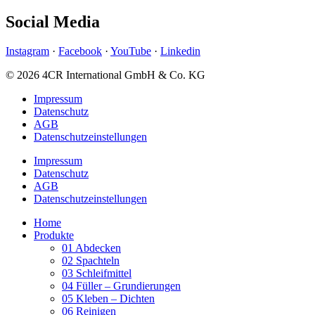
Social Media
Instagram
·
Facebook
·
YouTube
·
Linkedin
© 2026 4CR International GmbH & Co. KG
Impressum
Datenschutz
AGB
Datenschutz­­einstellungen
Impressum
Datenschutz
AGB
Datenschutz­­einstellungen
Home
Produkte
01 Abdecken
02 Spachteln
03 Schleifmittel
04 Füller – Grundierungen
05 Kleben – Dichten
06 Reinigen