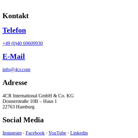
Kontakt
Telefon
+49 (0)40 69609930
E-Mail
info@4cr.com
Adresse
4CR International GmbH & Co. KG
Donnerstraße 10B – Haus 1
22763 Hamburg
Social Media
Instagram
·
Facebook
·
YouTube
·
Linkedin