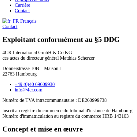
Carrière
Contact
Français
Contact
Exploitant conformément au §5 DDG
4CR International GmbH & Co KG
ces actes du directeur général Matthias Scherzer
Donnerstrasse 10B – Maison 1
22763 Hambourg
+49 (0)40 69609930
info@4cr.com
Numéro de TVA intracommunautaire : DE260999738
inscrit au registre du commerce du tribunal d'instance de Hambourg
Numéro d'immatriculation au registre du commerce HRB 143103
Concept et mise en œuvre