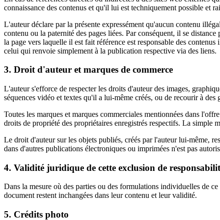
connaissance des contenus et qu'il lui est techniquement possible et ra
L'auteur déclare par la présente expressément qu'aucun contenu illégal n
contenu ou la paternité des pages liées. Par conséquent, il se distance 
la page vers laquelle il est fait référence est responsable des contenus
celui qui renvoie simplement à la publication respective via des liens.
3. Droit d'auteur et marques de commerce
L'auteur s'efforce de respecter les droits d'auteur des images, graphiq
séquences vidéo et textes qu'il a lui-même créés, ou de recourir à des 
Toutes les marques et marques commerciales mentionnées dans l'offre In
droits de propriété des propriétaires enregistrés respectifs. La simple
Le droit d'auteur sur les objets publiés, créés par l'auteur lui-même, r
dans d'autres publications électroniques ou imprimées n'est pas autoris
4. Validité juridique de cette exclusion de responsabili
Dans la mesure où des parties ou des formulations individuelles de ce t
document restent inchangées dans leur contenu et leur validité.
5. Crédits photo