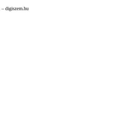
 – digiszem.hu