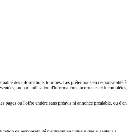
ualité des informations fournies. Les prétentions en responsabilité à
sentées, ou par l'utilisation d'informations incorrectes et incomplètes,
es pages ou l'offre entière sans préavis ni annonce préalable, ou d'en
igation de responsabilité n'entrerait en vigueur que si l'auteur a