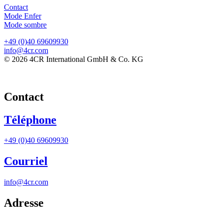
Contact
Mode Enfer
Mode sombre
+49 (0)40 69609930
info@4cr.com
© 2026 4CR International GmbH & Co. KG
Contact
Téléphone
+49 (0)40 69609930
Courriel
info@4cr.com
Adresse