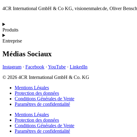
4CR International GmbH & Co KG, visionenmaler.de, Oliver Bensch
Produits
Entreprise
Médias Sociaux
Instagram
·
Facebook
·
YouTube
·
LinkedIn
© 2026 4CR International GmbH & Co. KG
Mentions Légales
Protection des données
Conditions Générales de Vente
Paramètres de confidentialité
Mentions Légales
Protection des données
Conditions Générales de Vente
Paramètres de confidentialité