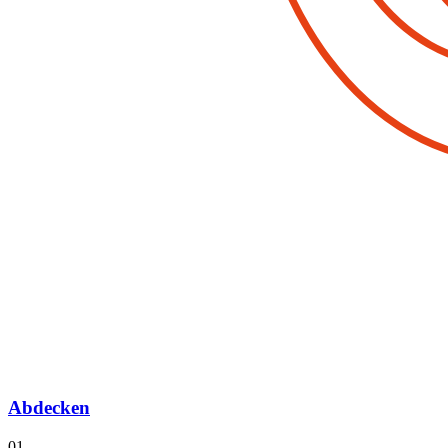
Abdecken
01