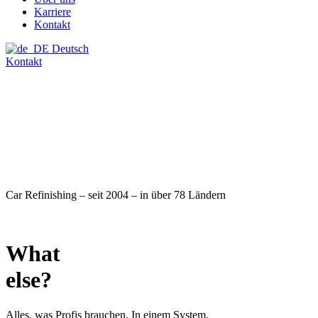
Karriere
Kontakt
Deutsch
Kontakt
Car Refinishing – seit 2004 – in über 78 Ländern
What
else?
Alles, was Profis brauchen. In einem System.