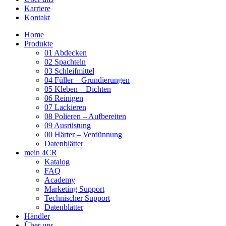
Karriere
Kontakt
Home
Produkte
01 Abdecken
02 Spachteln
03 Schleifmittel
04 Füller – Grundierungen
05 Kleben – Dichten
06 Reinigen
07 Lackieren
08 Polieren – Aufbereiten
09 Ausrüstung
00 Härter – Verdünnung
Datenblätter
mein 4CR
Katalog
FAQ
Academy
Marketing Support
Technischer Support
Datenblätter
Händler
Über uns