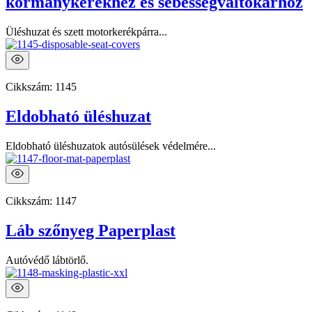
kormánykerékhez és sebességváltókarhoz
Üléshuzat és szett motorkerékpárra...
Cikkszám:
1145
Eldobható üléshuzat
Eldobható üléshuzatok autósülések védelmére...
Cikkszám:
1147
Láb szőnyeg Paperplast
Autóvédő lábtörlő.