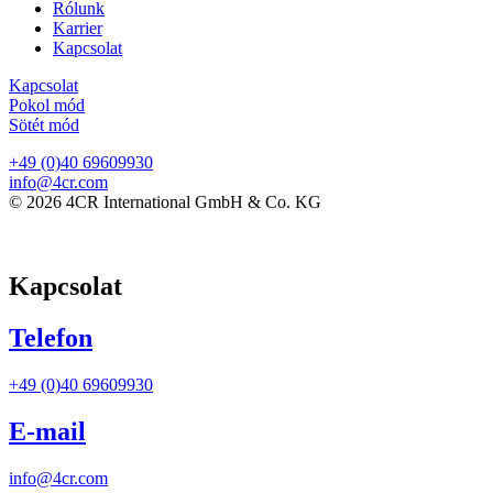
Rólunk
Karrier
Kapcsolat
Kapcsolat
Pokol mód
Sötét mód
+49 (0)40 69609930
info@4cr.com
© 2026 4CR International GmbH & Co. KG
Kapcsolat
Telefon
+49 (0)40 69609930
E-mail
info@4cr.com