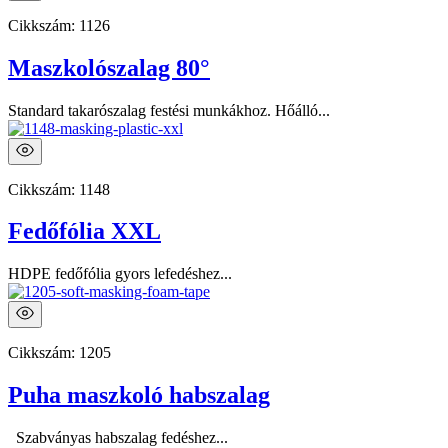
Cikkszám:
1126
Maszkolószalag 80°
Standard takarószalag festési munkákhoz. Hőálló...
Cikkszám:
1148
Fedőfólia XXL
HDPE fedőfólia gyors lefedéshez...
Cikkszám:
1205
Puha maszkoló habszalag
Szabványas habszalag fedéshez...