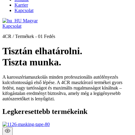
Karrier
Kapcsolat
Magyar
Kapcsolat
4CR / Termékek - 01 Fedés
Tisztán elhatárolni.
Tiszta munka.
A karosszériamaszkolás minden professzionális autófényezés
kulcsfontosságú első lépése. A 4CR maszkírozó termékei gyors
fedést, nagy tartósságot és maximális rugalmasságot kínálnak –
kifogástalan eredményt biztosítva, amely még a legigényesebb
autószeretőket is lenyűgözi.
Legkeresettebb termékeink