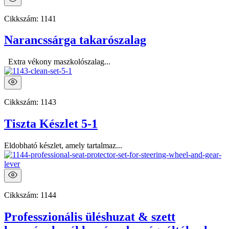
Cikkszám:
1141
Narancssárga takarószalag
Extra vékony maszkolószalag...
Cikkszám:
1143
Tiszta Készlet 5-1
Eldobható készlet, amely tartalmaz...
Cikkszám:
1144
Professzionális üléshuzat & szett