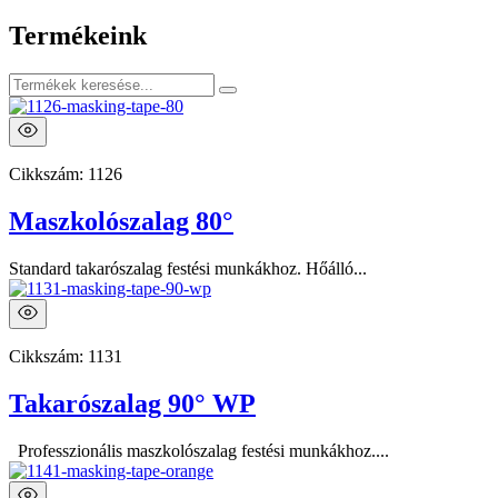
Termékeink
Cikkszám:
1126
Maszkolószalag 80°
Standard takarószalag festési munkákhoz. Hőálló...
Cikkszám:
1131
Takarószalag 90° WP
Professzionális maszkolószalag festési munkákhoz....